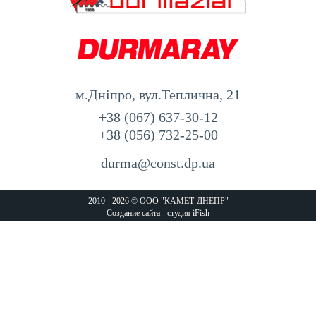
м.Дніпро, вул.Теплична, 21
+38 (067) 637-30-12
+38 (056) 732-25-00
durma@const.dp.ua
2010 - 2026 © ООО "КАМЕТ-ДНЕПР"
Создание сайта
- студия iFish