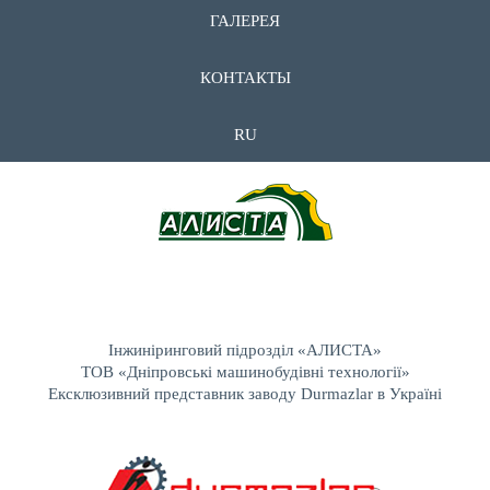
ГАЛЕРЕЯ
КОНТАКТЫ
RU
Інжиніринговий підрозділ «АЛИСТА»
ТОВ «Дніпровські машинобудівні технології»
Ексклюзивний представник заводу Durmazlar в Україні