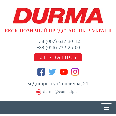
ЕКСКЛЮЗИВНИЙ ПРЕДСТАВНИК В УКРАЇНІ
+38 (067) 637-30-12
+38 (056) 732-25-00
ЗВ'ЯЗАТИСЬ
м.Дніпро, вул.Теплична, 21
durma@const.dp.ua
Toggl
naviga