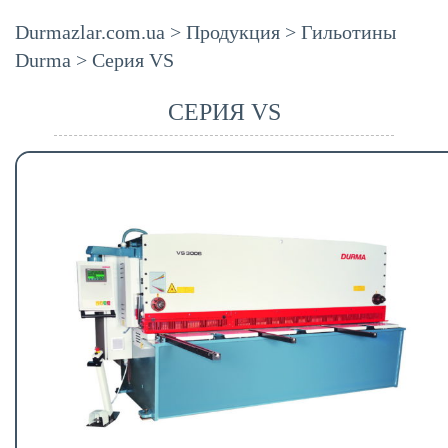
Durmazlar.com.ua
>
Продукция
>
Гильотины
Durma
>
Серия VS
СЕРИЯ VS