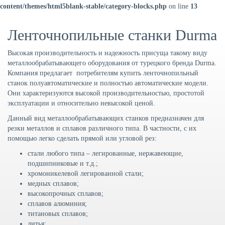
content/themes/html5blank-stable/category-blocks.php
on line
13
Ленточнопильные станки Durma
Высокая производительность и надежность присуща такому виду
металлообрабатывающего оборудования от турецкого бренда Durma.
Компания предлагает потребителям купить ленточнопильный
станок полуавтоматические и полностью автоматические модели.
Они характеризуются высокой производительностью, простотой
эксплуатации и относительно невысокой ценой.
Данный вид металлообрабатывающих станков предназначен для
резки металлов и сплавов различного типа. В частности, с их
помощью легко сделать прямой или угловой рез:
стали любого типа – легированные, нержавеющие,
подшипниковые и т.д.;
хромоникелевой легированной стали;
медных сплавов;
высокопрочных сплавов;
сплавов алюминия;
титановых сплавов;
литья;