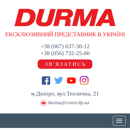
ЕКСКЛЮЗИВНИЙ ПРЕДСТАВНИК В УКРАЇНІ
+38 (067) 637-30-12
+38 (056) 732-25-00
ЗВ'ЯЗАТИСЬ
м.Дніпро, вул.Теплична, 21
durma@const.dp.ua
Toggl
naviga