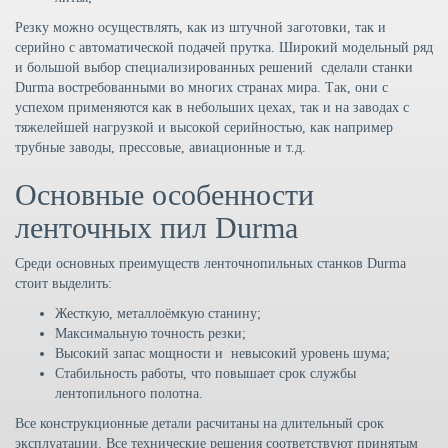
Резку можно осуществлять, как из штучной заготовки, так и
серийно с автоматической подачей прутка. Широкий модельный ряд
и большой выбор специализированных решений сделали станки
Durma востребованными во многих странах мира. Так, они с
успехом применяются как в небольших цехах, так и на заводах с
тяжелейшей нагрузкой и высокой серийностью, как например
трубные заводы, прессовые, авиационные и т.д.
Основные особенности
ленточных пил Durma
Среди основных преимуществ ленточнопильных станков Durma
стоит выделить:
Жесткую, металлоёмкую станину;
Максимальную точность резки;
Высокий запас мощности и невысокий уровень шума;
Стабильность работы, что повышает срок службы
лентопильного полотна.
Все конструкционные детали расчитаны на длительный срок
эксплуатации. Все технические решения соответствуют принятым